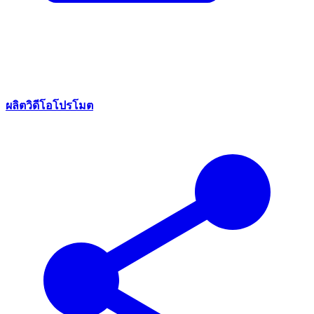
ผลิตวิดีโอโปรโมต