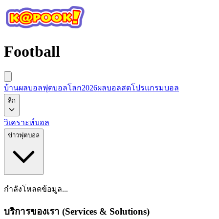
Football
บ้านผลบอล
ฟุตบอลโลก2026
ผลบอลสด
โปรแกรมบอล
ลีก
วิเคราะห์บอล
ข่าวฟุตบอล
กำลังโหลดข้อมูล...
บริการของเรา (Services & Solutions)