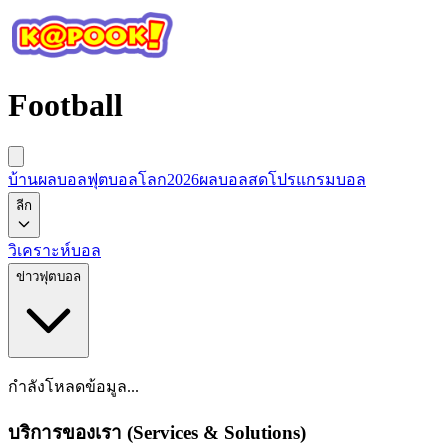
Football
บ้านผลบอล
ฟุตบอลโลก2026
ผลบอลสด
โปรแกรมบอล
ลีก
วิเคราะห์บอล
ข่าวฟุตบอล
กำลังโหลดข้อมูล...
บริการของเรา (Services & Solutions)