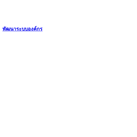
พัฒนาระบบองค์กร