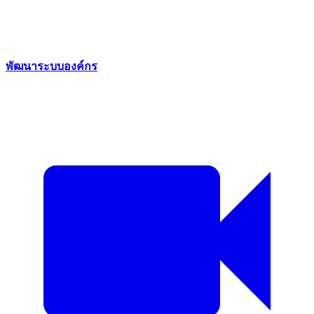
พัฒนาระบบองค์กร