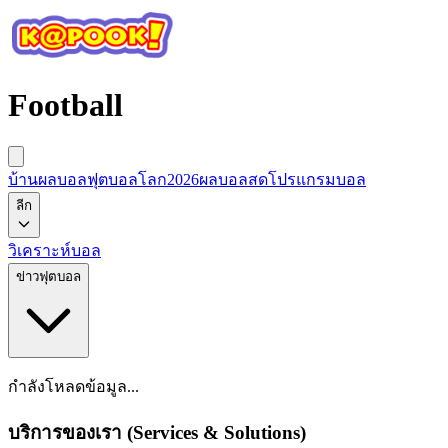
Football
บ้านผลบอล
ฟุตบอลโลก2026
ผลบอลสด
โปรแกรมบอล
ลีก
วิเคราะห์บอล
ข่าวฟุตบอล
กำลังโหลดข้อมูล...
บริการของเรา (Services & Solutions)