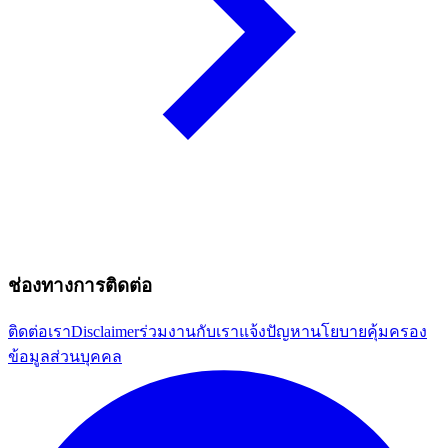
ช่องทางการติดต่อ
ติดต่อเรา
Disclaimer
ร่วมงานกับเรา
แจ้งปัญหา
นโยบายคุ้มครอง
ข้อมูลส่วนบุคคล