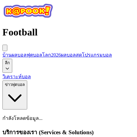
Football
บ้านผลบอล
ฟุตบอลโลก2026
ผลบอลสด
โปรแกรมบอล
ลีก
วิเคราะห์บอล
ข่าวฟุตบอล
กำลังโหลดข้อมูล...
บริการของเรา (Services & Solutions)