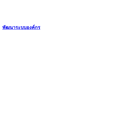
พัฒนาระบบองค์กร