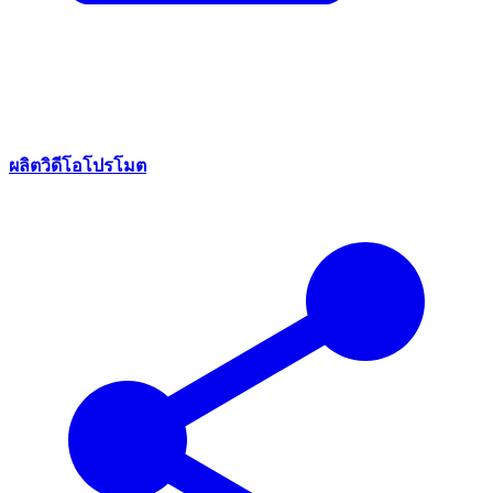
ผลิตวิดีโอโปรโมต