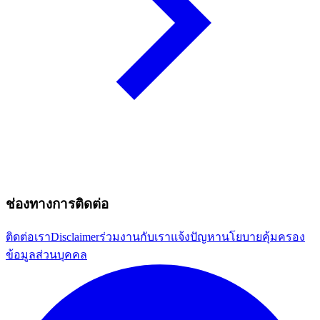
ช่องทางการติดต่อ
ติดต่อเรา
Disclaimer
ร่วมงานกับเรา
แจ้งปัญหา
นโยบายคุ้มครอง
ข้อมูลส่วนบุคคล