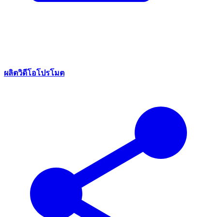
ผลิตวิดีโอโปรโมต