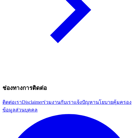
ช่องทางการติดต่อ
ติดต่อเรา
Disclaimer
ร่วมงานกับเรา
แจ้งปัญหา
นโยบายคุ้มครอง
ข้อมูลส่วนบุคคล