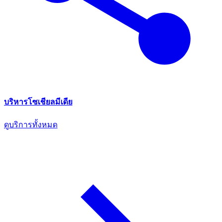
บริหารโซเชียลมีเดีย
ดูบริการทั้งหมด