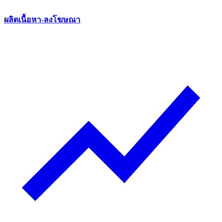
ผลิตเนื้อหา-ลงโฆษณา