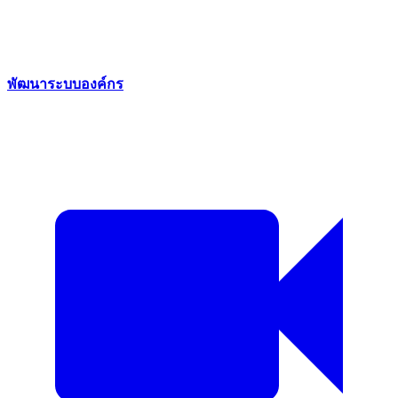
พัฒนาระบบองค์กร