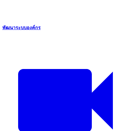
พัฒนาระบบองค์กร