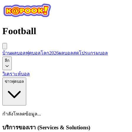
Football
บ้านผลบอล
ฟุตบอลโลก2026
ผลบอลสด
โปรแกรมบอล
ลีก
วิเคราะห์บอล
ข่าวฟุตบอล
กำลังโหลดข้อมูล...
บริการของเรา (Services & Solutions)