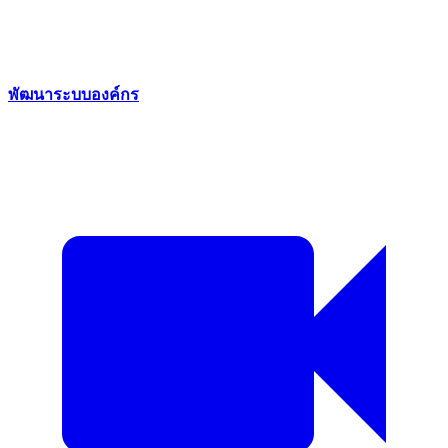
พัฒนาระบบองค์กร