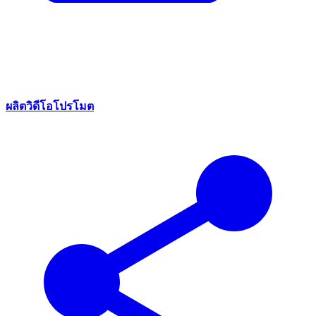
ผลิตวิดีโอโปรโมต