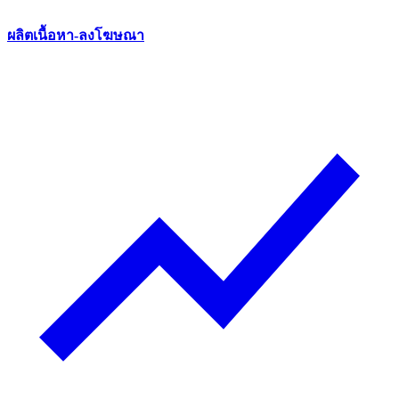
ผลิตเนื้อหา-ลงโฆษณา