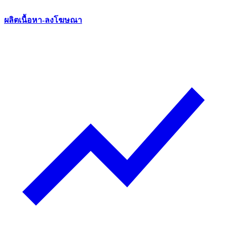
ผลิตเนื้อหา-ลงโฆษณา