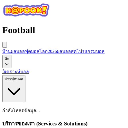
Football
บ้านผลบอล
ฟุตบอลโลก2026
ผลบอลสด
โปรแกรมบอล
ลีก
วิเคราะห์บอล
ข่าวฟุตบอล
กำลังโหลดข้อมูล...
บริการของเรา (Services & Solutions)