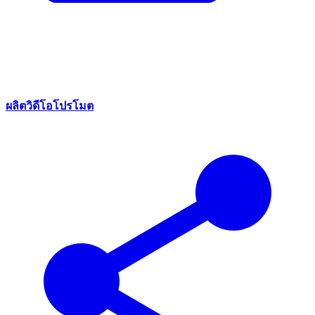
ผลิตวิดีโอโปรโมต