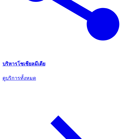
บริหารโซเชียลมีเดีย
ดูบริการทั้งหมด