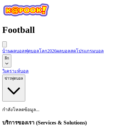
Football
บ้านผลบอล
ฟุตบอลโลก2026
ผลบอลสด
โปรแกรมบอล
ลีก
วิเคราะห์บอล
ข่าวฟุตบอล
กำลังโหลดข้อมูล...
บริการของเรา (Services & Solutions)