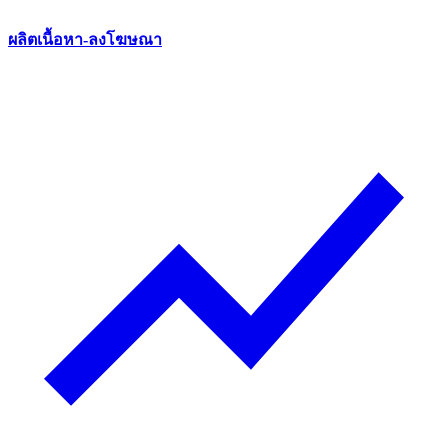
ผลิตเนื้อหา-ลงโฆษณา