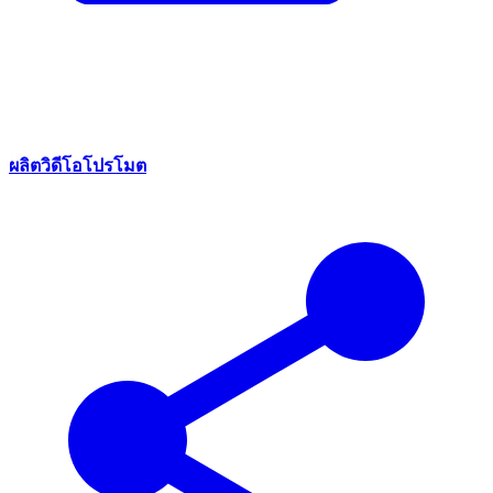
ผลิตวิดีโอโปรโมต