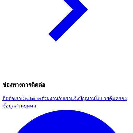
ช่องทางการติดต่อ
ติดต่อเรา
Disclaimer
ร่วมงานกับเรา
แจ้งปัญหา
นโยบายคุ้มครอง
ข้อมูลส่วนบุคคล