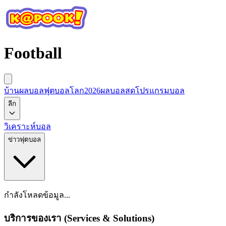
Football
บ้านผลบอล
ฟุตบอลโลก2026
ผลบอลสด
โปรแกรมบอล
ลีก
วิเคราะห์บอล
ข่าวฟุตบอล
กำลังโหลดข้อมูล...
บริการของเรา (Services & Solutions)