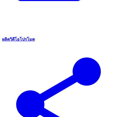
ผลิตวิดีโอโปรโมต