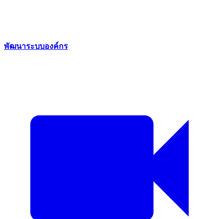
พัฒนาระบบองค์กร