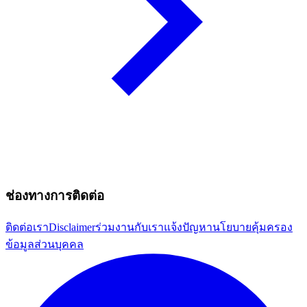
ช่องทางการติดต่อ
ติดต่อเรา
Disclaimer
ร่วมงานกับเรา
แจ้งปัญหา
นโยบายคุ้มครอง
ข้อมูลส่วนบุคคล