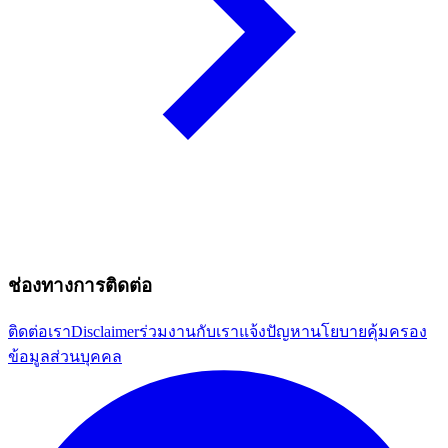
ช่องทางการติดต่อ
ติดต่อเรา
Disclaimer
ร่วมงานกับเรา
แจ้งปัญหา
นโยบายคุ้มครอง
ข้อมูลส่วนบุคคล