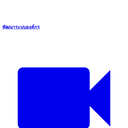
พัฒนาระบบองค์กร