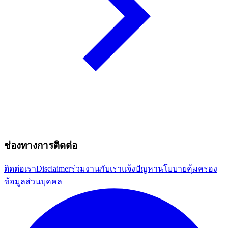
ช่องทางการติดต่อ
ติดต่อเรา
Disclaimer
ร่วมงานกับเรา
แจ้งปัญหา
นโยบายคุ้มครอง
ข้อมูลส่วนบุคคล