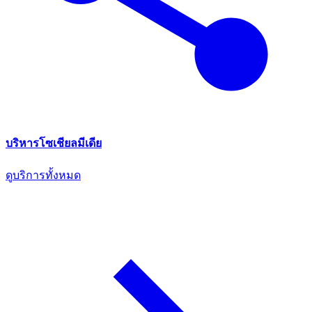
บริหารโซเชียลมีเดีย
ดูบริการทั้งหมด