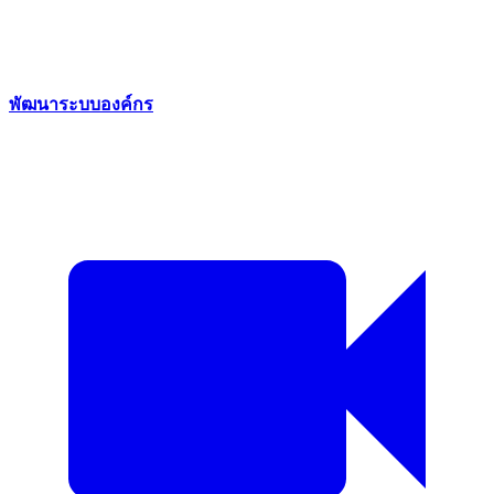
พัฒนาระบบองค์กร