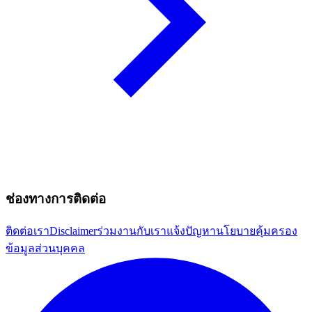
ช่องทางการติดต่อ
ติดต่อเรา
Disclaimer
ร่วมงานกับเรา
แจ้งปัญหา
นโยบายคุ้มครอง
ข้อมูลส่วนบุคคล