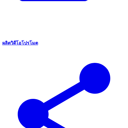
ผลิตวิดีโอโปรโมต