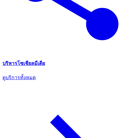
บริหารโซเชียลมีเดีย
ดูบริการทั้งหมด