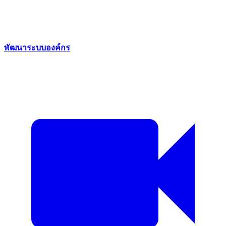
พัฒนาระบบองค์กร