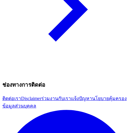
ช่องทางการติดต่อ
ติดต่อเรา
Disclaimer
ร่วมงานกับเรา
แจ้งปัญหา
นโยบายคุ้มครอง
ข้อมูลส่วนบุคคล