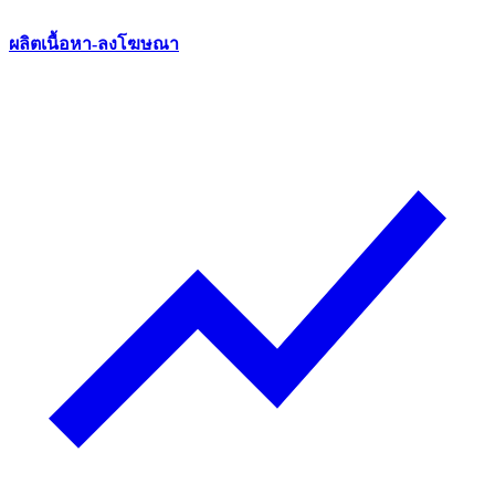
ผลิตเนื้อหา-ลงโฆษณา