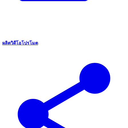
ผลิตวิดีโอโปรโมต