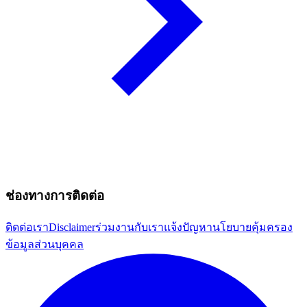
ช่องทางการติดต่อ
ติดต่อเรา
Disclaimer
ร่วมงานกับเรา
แจ้งปัญหา
นโยบายคุ้มครอง
ข้อมูลส่วนบุคคล