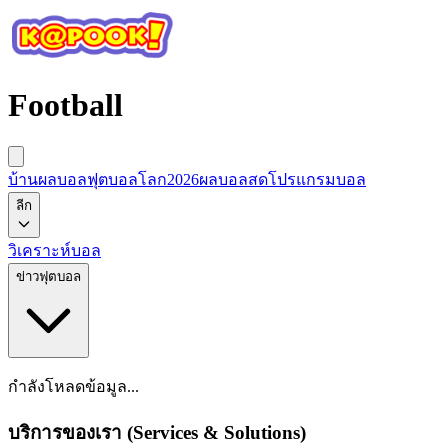
Football
บ้านผลบอล
ฟุตบอลโลก2026
ผลบอลสด
โปรแกรมบอล
ลีก
วิเคราะห์บอล
ข่าวฟุตบอล
กำลังโหลดข้อมูล...
บริการของเรา (Services & Solutions)