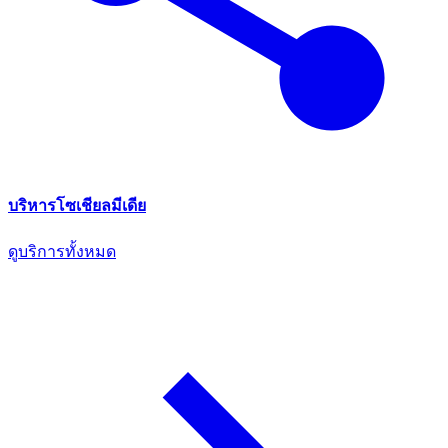
บริหารโซเชียลมีเดีย
ดูบริการทั้งหมด