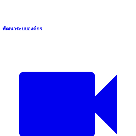
พัฒนาระบบองค์กร