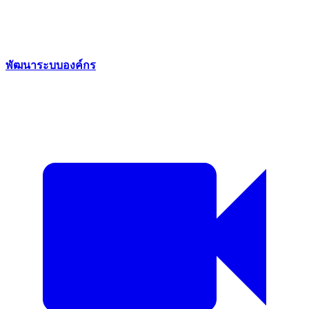
พัฒนาระบบองค์กร