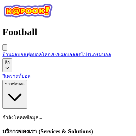
Football
บ้านผลบอล
ฟุตบอลโลก2026
ผลบอลสด
โปรแกรมบอล
ลีก
วิเคราะห์บอล
ข่าวฟุตบอล
กำลังโหลดข้อมูล...
บริการของเรา (Services & Solutions)