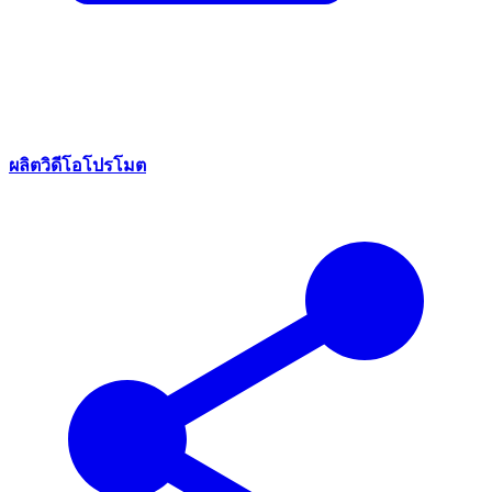
ผลิตวิดีโอโปรโมต