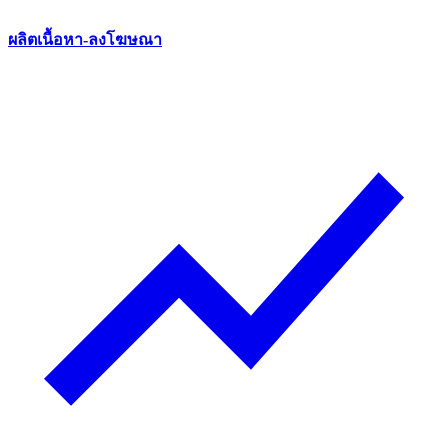
ผลิตเนื้อหา-ลงโฆษณา