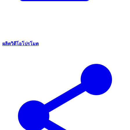
ผลิตวิดีโอโปรโมต