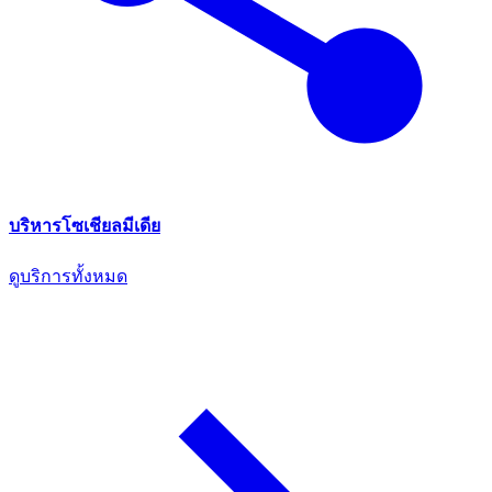
บริหารโซเชียลมีเดีย
ดูบริการทั้งหมด