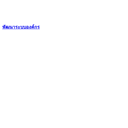
พัฒนาระบบองค์กร