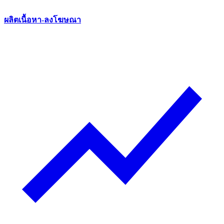
ผลิตเนื้อหา-ลงโฆษณา