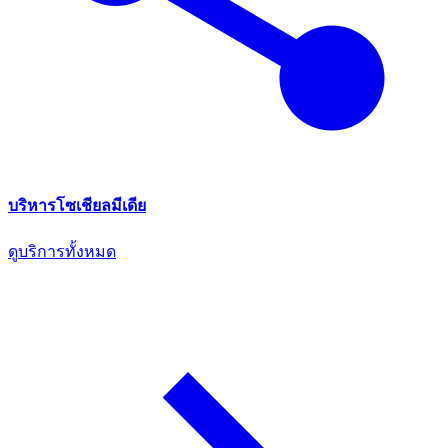
บริหารโซเชียลมีเดีย
ดูบริการทั้งหมด