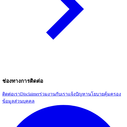
ช่องทางการติดต่อ
ติดต่อเรา
Disclaimer
ร่วมงานกับเรา
แจ้งปัญหา
นโยบายคุ้มครอง
ข้อมูลส่วนบุคคล