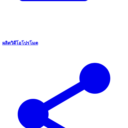
ผลิตวิดีโอโปรโมต