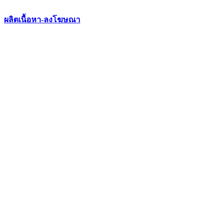
ผลิตเนื้อหา-ลงโฆษณา