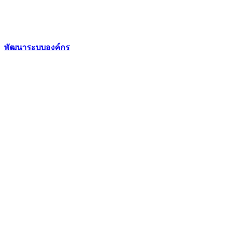
พัฒนาระบบองค์กร