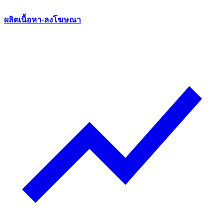
ผลิตเนื้อหา-ลงโฆษณา