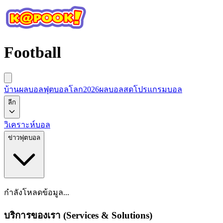
Football
บ้านผลบอล
ฟุตบอลโลก2026
ผลบอลสด
โปรแกรมบอล
ลีก
วิเคราะห์บอล
ข่าวฟุตบอล
กำลังโหลดข้อมูล...
บริการของเรา (Services & Solutions)