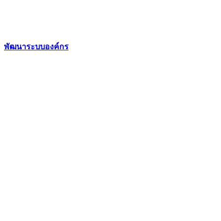
พัฒนาระบบองค์กร