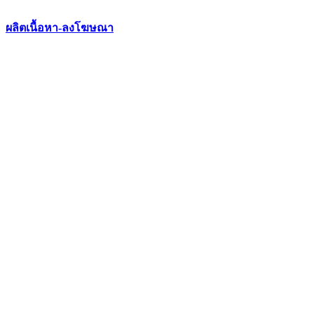
ผลิตเนื้อหา-ลงโฆษณา