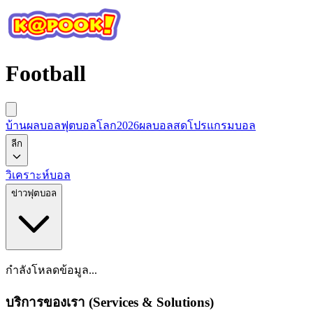
Football
บ้านผลบอล
ฟุตบอลโลก2026
ผลบอลสด
โปรแกรมบอล
ลีก
วิเคราะห์บอล
ข่าวฟุตบอล
กำลังโหลดข้อมูล...
บริการของเรา (Services & Solutions)