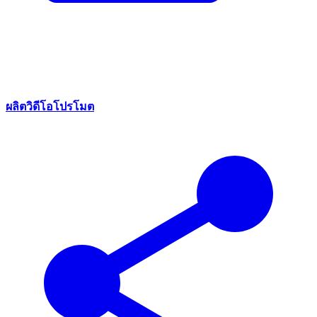
ผลิตวิดีโอโปรโมต