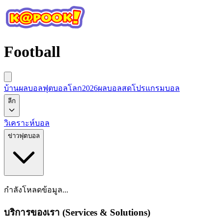
Football
บ้านผลบอล
ฟุตบอลโลก2026
ผลบอลสด
โปรแกรมบอล
ลีก
วิเคราะห์บอล
ข่าวฟุตบอล
กำลังโหลดข้อมูล...
บริการของเรา (Services & Solutions)