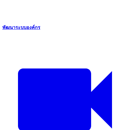
พัฒนาระบบองค์กร