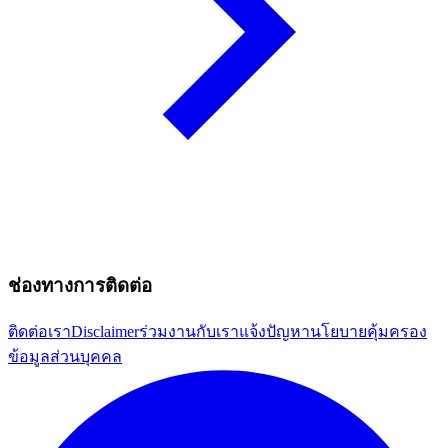
ช่องทางการติดต่อ
ติดต่อเรา
Disclaimer
ร่วมงานกับเรา
แจ้งปัญหา
นโยบายคุ้มครอง
ข้อมูลส่วนบุคคล