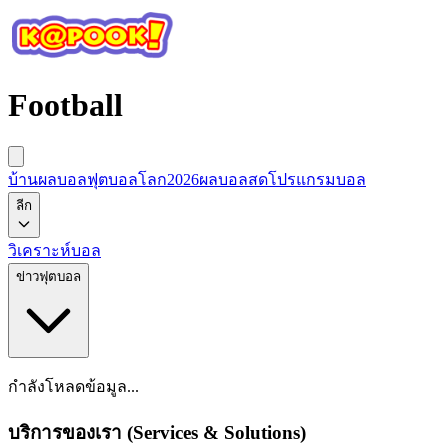
Football
บ้านผลบอล
ฟุตบอลโลก2026
ผลบอลสด
โปรแกรมบอล
ลีก
วิเคราะห์บอล
ข่าวฟุตบอล
กำลังโหลดข้อมูล...
บริการของเรา (Services & Solutions)