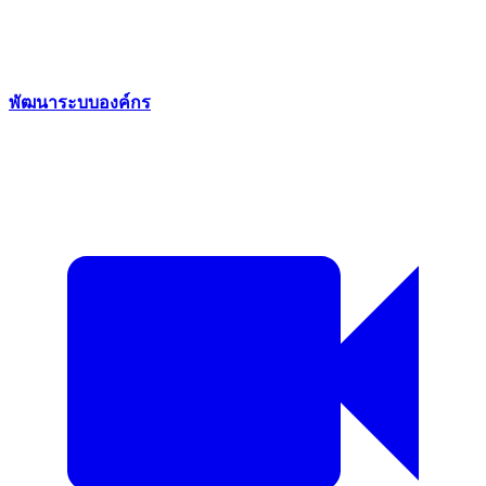
พัฒนาระบบองค์กร