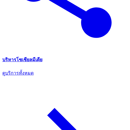
บริหารโซเชียลมีเดีย
ดูบริการทั้งหมด