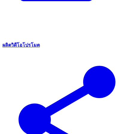
ผลิตวิดีโอโปรโมต