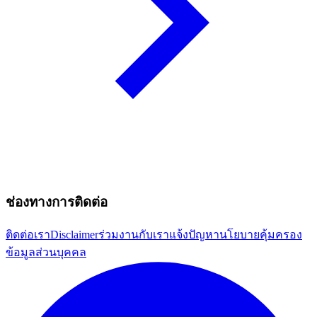
ช่องทางการติดต่อ
ติดต่อเรา
Disclaimer
ร่วมงานกับเรา
แจ้งปัญหา
นโยบายคุ้มครอง
ข้อมูลส่วนบุคคล