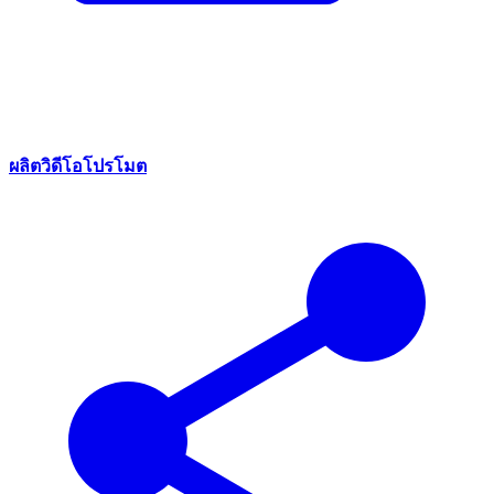
ผลิตวิดีโอโปรโมต