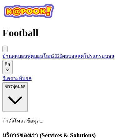
Football
บ้านผลบอล
ฟุตบอลโลก2026
ผลบอลสด
โปรแกรมบอล
ลีก
วิเคราะห์บอล
ข่าวฟุตบอล
กำลังโหลดข้อมูล...
บริการของเรา (Services & Solutions)