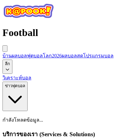
Football
บ้านผลบอล
ฟุตบอลโลก2026
ผลบอลสด
โปรแกรมบอล
ลีก
วิเคราะห์บอล
ข่าวฟุตบอล
กำลังโหลดข้อมูล...
บริการของเรา (Services & Solutions)