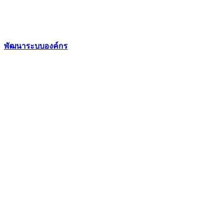
พัฒนาระบบองค์กร