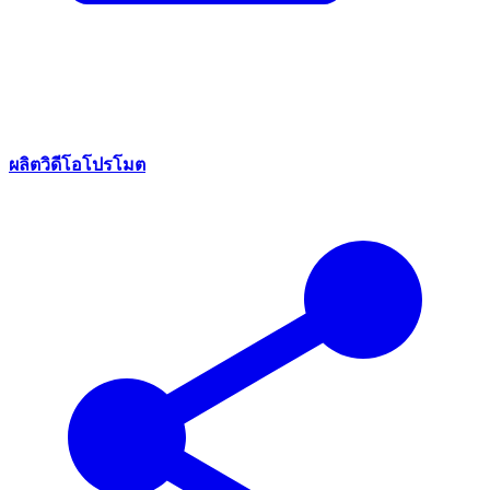
ผลิตวิดีโอโปรโมต