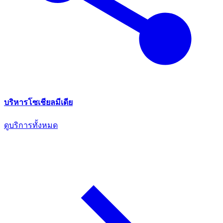
บริหารโซเชียลมีเดีย
ดูบริการทั้งหมด