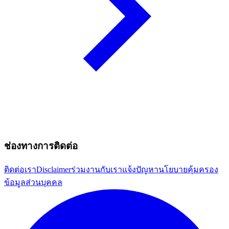
ช่องทางการติดต่อ
ติดต่อเรา
Disclaimer
ร่วมงานกับเรา
แจ้งปัญหา
นโยบายคุ้มครอง
ข้อมูลส่วนบุคคล