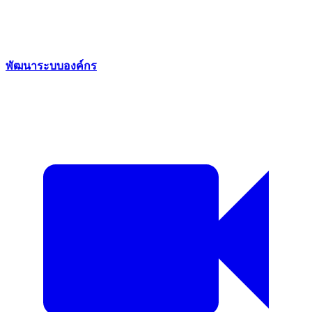
พัฒนาระบบองค์กร