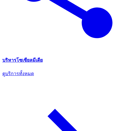
บริหารโซเชียลมีเดีย
ดูบริการทั้งหมด