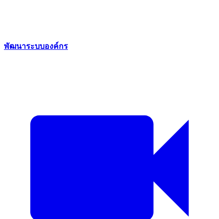
พัฒนาระบบองค์กร