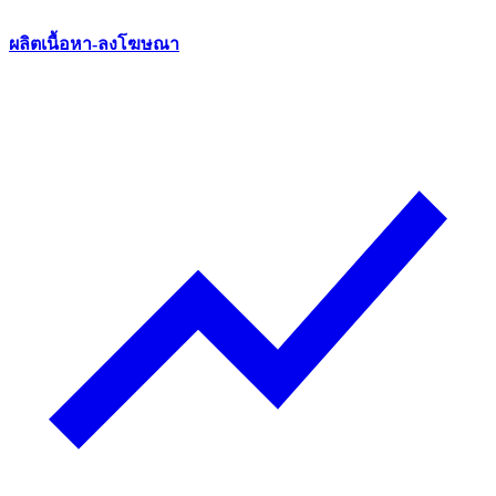
ผลิตเนื้อหา-ลงโฆษณา