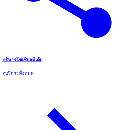
บริหารโซเชียลมีเดีย
ดูบริการทั้งหมด