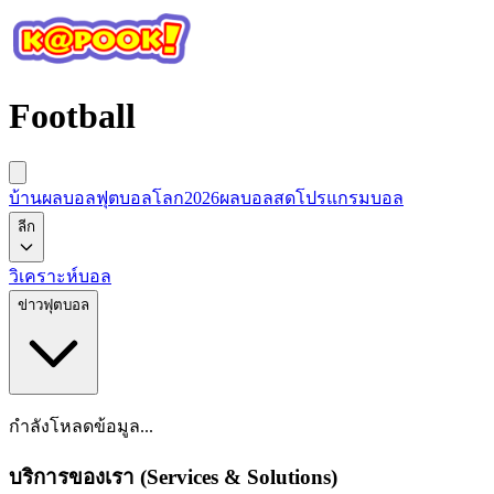
Football
บ้านผลบอล
ฟุตบอลโลก2026
ผลบอลสด
โปรแกรมบอล
ลีก
วิเคราะห์บอล
ข่าวฟุตบอล
กำลังโหลดข้อมูล...
บริการของเรา (Services & Solutions)