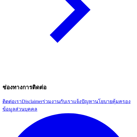
ช่องทางการติดต่อ
ติดต่อเรา
Disclaimer
ร่วมงานกับเรา
แจ้งปัญหา
นโยบายคุ้มครอง
ข้อมูลส่วนบุคคล