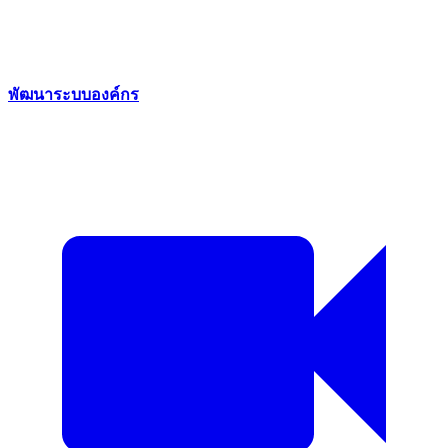
พัฒนาระบบองค์กร