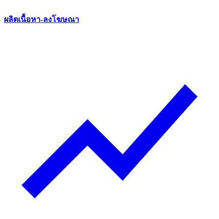
ผลิตเนื้อหา-ลงโฆษณา