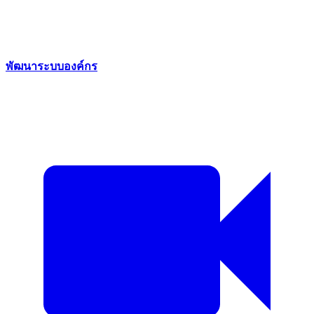
พัฒนาระบบองค์กร